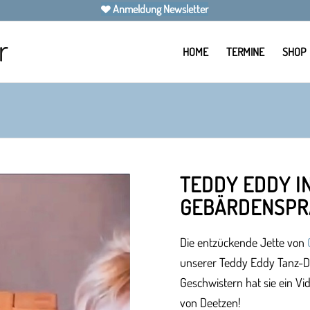
Anmeldung Newsletter
HOME
TERMINE
SHOP
TEDDY EDDY I
GEBÄRDENSPR
Die entzückende Jette von
unserer Teddy Eddy Tanz-D
Geschwistern hat sie ein Vi
von Deetzen!