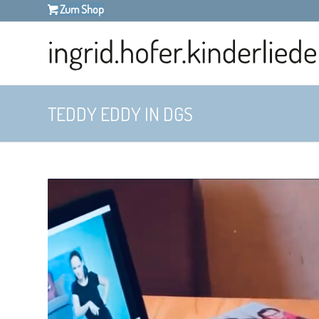
Zum Shop
TEDDY EDDY IN DGS