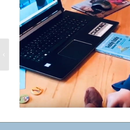
Sandra – OÖ