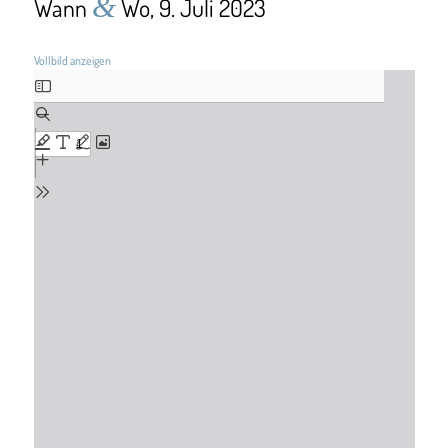
&
Wann
Wo, 9. Juli 2023
Vollbild anzeigen