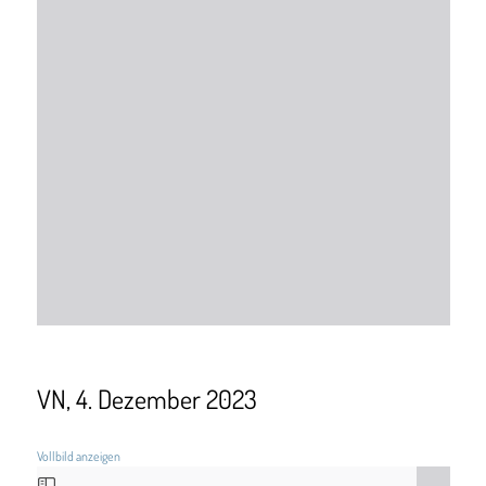
VN, 4. Dezember 2023
Vollbild anzeigen