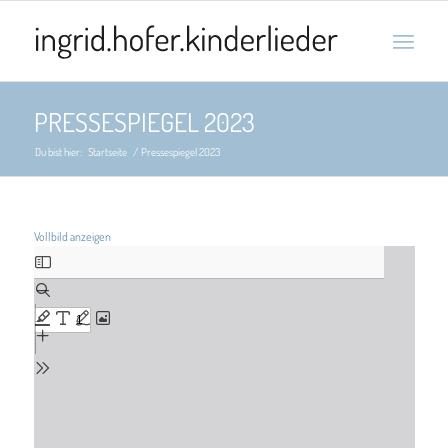
PRESSESPIEGEL 2023
Du bist hier:
Startseite
/
Pressespiegel 2023
Vollbild anzeigen